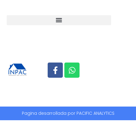
Pagina desarrollada por PACIFIC ANALYTICS