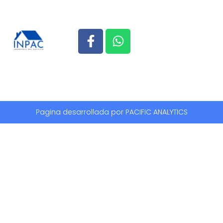
Pagina desarrollada por PACIFIC ANALYTICS