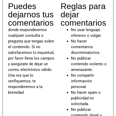
Puedes
Reglas para
dejarnos tus
dejar
comentarios
comentarios
donde responderemos
No usar lenguaje
cualquier consulta o
ofensivo o vulgar.
pregunta que tengas sobre
No hacer
el contenido. Si no
comentarios
satisfacemos tu inquietud,
discriminatorios.
por favor llena los campos
No publicar
y asegúrate de dejar un
contenido violento o
correo electrónico válido.
amenazante.
Una vez que lo
No compartir
verifiquemos, te
información
responderemos a la
personal.
brevedad.
No hacer spam o
publicidad no
solicitada.
No publicar
contenido ilegal o