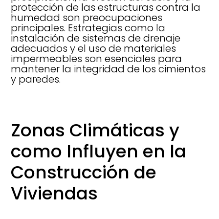
protección de las estructuras contra la
humedad son preocupaciones
principales. Estrategias como la
instalación de sistemas de drenaje
adecuados y el uso de materiales
impermeables son esenciales para
mantener la integridad de los cimientos
y paredes.
Zonas Climáticas y
como Influyen en la
Construcción de
Viviendas