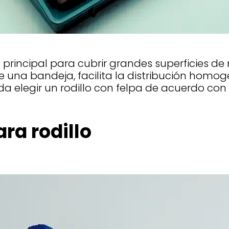
ta principal para cubrir grandes superficies d
na bandeja, facilita la distribución homogé
a elegir un rodillo con felpa de acuerdo con 
ra rodillo