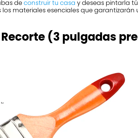
cabas de
construir tu casa
y deseas pintarla t
 los materiales esenciales que garantizarán u
a Recorte (3 pulgadas pr