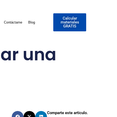
Calcular
materiales
Contáctame
Blog
GRATIS
tar una
Comparte este articulo.