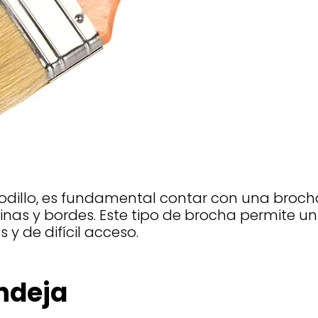
rodillo, es fundamental contar con una broc
inas y bordes. Este tipo de brocha permite un 
y de difícil acceso.
andeja