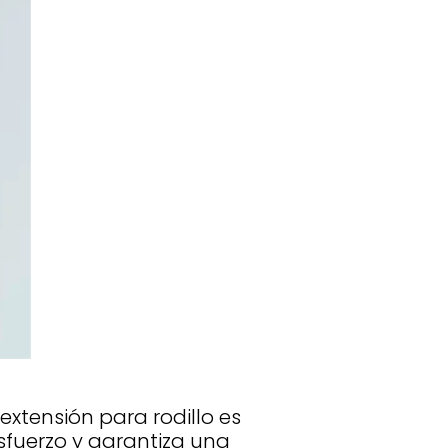
extensión para rodillo es
sfuerzo y garantiza una