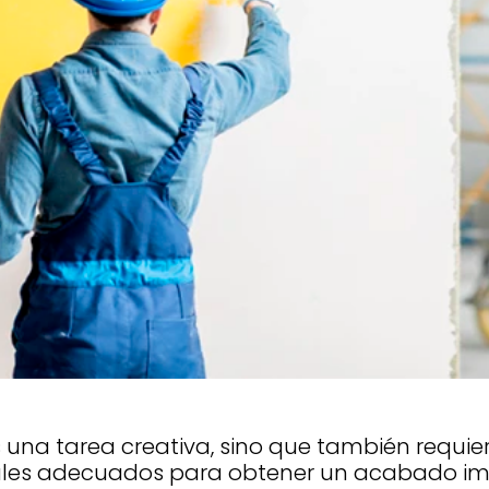
s una tarea creativa, sino que también requi
iales adecuados para obtener un acabado imp