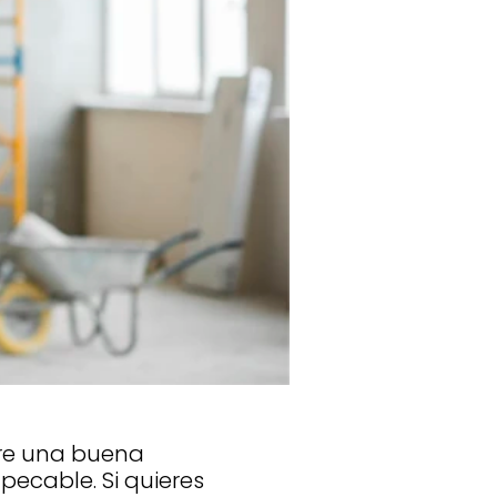
ere una buena
ecable. Si quieres