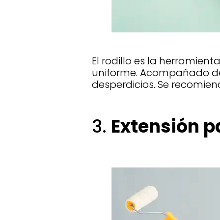
El rodillo es la herramien
uniforme. Acompañado de u
desperdicios. Se recomiend
3.
Extensión pa