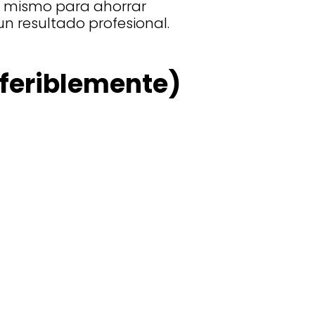
ú mismo para ahorrar
n resultado profesional.
eferiblemente)