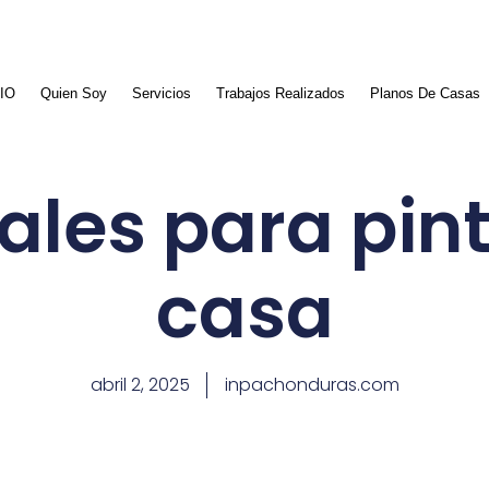
CIO
Quien Soy
Servicios
Trabajos Realizados
Planos De Casas
ales para pin
casa
abril 2, 2025
inpachonduras.com