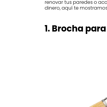
renovar tus paredes o a
dinero, aquí te mostramos
1. Brocha par