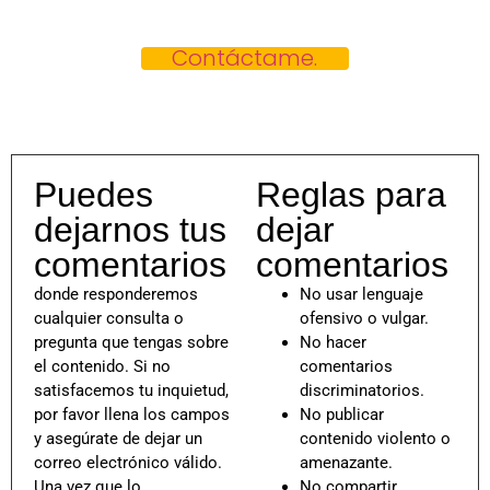
Contáctame.
Puedes
Reglas para
dejarnos tus
dejar
comentarios
comentarios
donde responderemos
No usar lenguaje
cualquier consulta o
ofensivo o vulgar.
pregunta que tengas sobre
No hacer
el contenido. Si no
comentarios
satisfacemos tu inquietud,
discriminatorios.
por favor llena los campos
No publicar
y asegúrate de dejar un
contenido violento o
correo electrónico válido.
amenazante.
Una vez que lo
No compartir