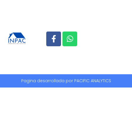
Pagina desarrollada por PACIFIC ANALYTICS