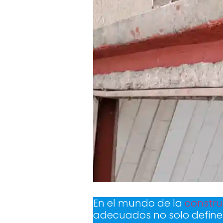
En el mundo de la
constru
adecuados no solo define 