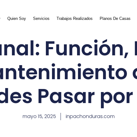
O
Quien Soy
Servicios
Trabajos Realizados
Planos De Casas
nal: Función, 
antenimiento
des Pasar por 
mayo 15, 2025
inpachonduras.com