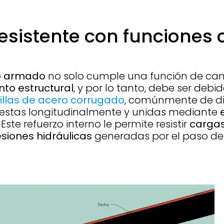
esistente con funciones 
to armado
no solo cumple una función de cana
to estructural
, y por lo tanto, debe ser deb
illas de acero corrugado
, comúnmente de di
puestas longitudinalmente y unidas mediante
Este refuerzo interno le permite resistir
cargas
siones hidráulicas
generadas por el paso del