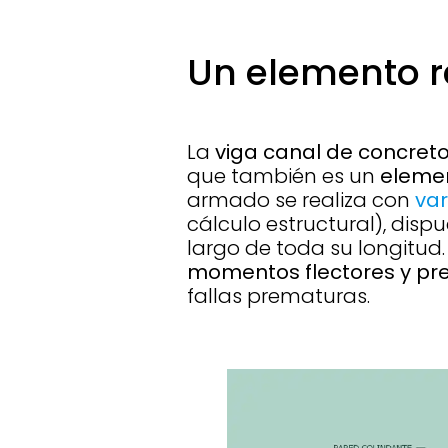
Un elemento r
La
viga canal de concre
que también es un
elemen
armado se realiza con
var
cálculo estructural), dis
largo de toda su longitud. 
momentos flectores y pre
fallas prematuras.