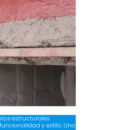
ntos estructurales
uncionalidad y estilo. Uno